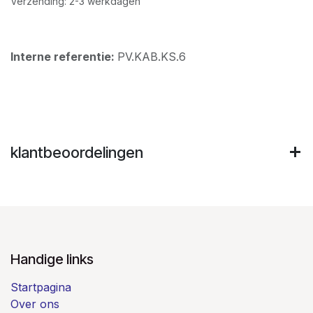
Verzending: 2-3 werkdagen
Interne referentie:
PV.KAB.KS.6
klantbeoordelingen
Handige links
Startpagina
Over ons