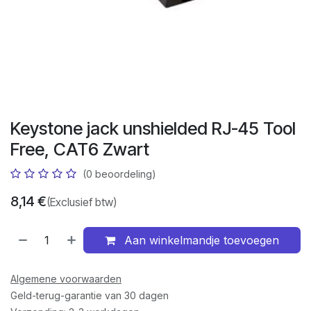
Keystone jack unshielded RJ-45 Tool
Free, CAT6 Zwart
(0 beoordeling)
8,14
€
(Exclusief btw)
Aan winkelmandje toevoegen
Algemene voorwaarden
Geld-terug-garantie van 30 dagen