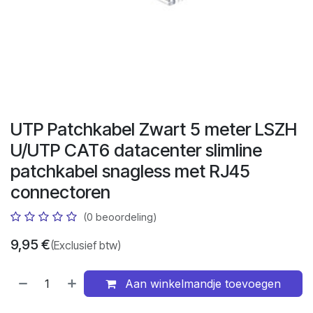
UTP Patchkabel Zwart 5 meter LSZH
U/UTP CAT6 datacenter slimline
patchkabel snagless met RJ45
connectoren
(0 beoordeling)
9,95
€
(Exclusief btw)
Aan winkelmandje toevoegen