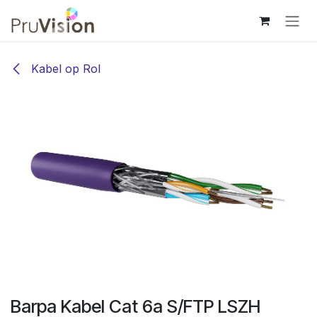
Overslaan naar inhoud
Kabel op Rol
Barpa Kabel Cat 6a S/FTP LSZH