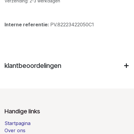
Verzending: 2-3 werkdagen
Interne referentie:
PV.82223422050C1
klantbeoordelingen
Handige links
Startpagina
Over ons