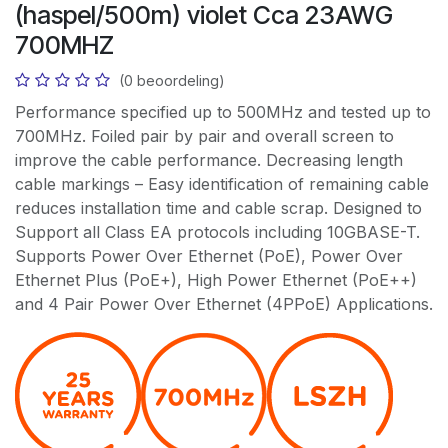
(haspel/500m) violet Cca 23AWG
700MHZ
(0 beoordeling)
Performance specified up to 500MHz and tested up to
700MHz. Foiled pair by pair and overall screen to
improve the cable performance. Decreasing length
cable markings – Easy identification of remaining cable
reduces installation time and cable scrap. Designed to
Support all Class EA protocols including 10GBASE-T.
Supports Power Over Ethernet (PoE), Power Over
Ethernet Plus (PoE+), High Power Ethernet (PoE++)
and 4 Pair Power Over Ethernet (4PPoE) Applications.