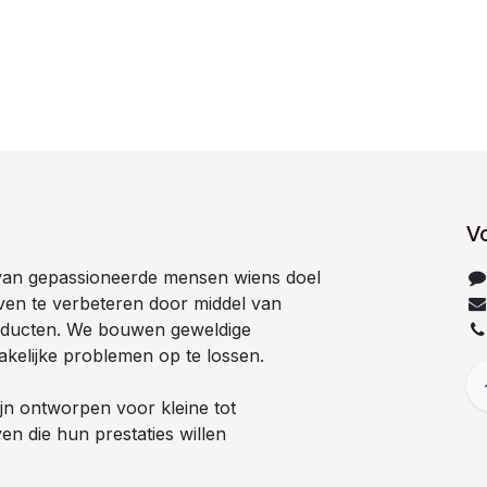
V
van gepassioneerde mensen wiens doel
even te verbeteren door middel van
oducten. We bouwen geweldige
akelijke problemen op te lossen.
jn ontworpen voor kleine tot
ven die hun prestaties willen