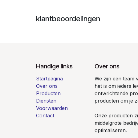
klantbeoordelingen
Handige links
Over ons
Startpagina
We zijn een team 
Over ons
het is om ieders l
Producten
ontwrichtende pr
Diensten
producten om je z
Voorwaarden
Contact
Onze producten zi
middelgrote bedrij
optimaliseren.