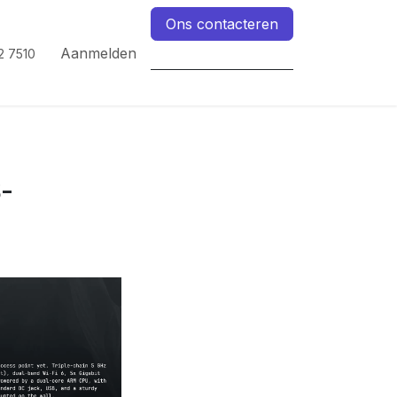
Ons contacteren
Aanmelden
2 7510
-