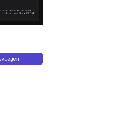
oevoegen