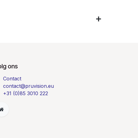
olg ons
Contact
contact@pruvision.eu
+31 (0)85 3010 222