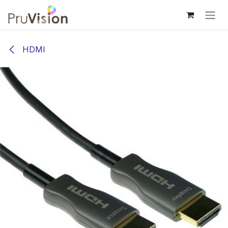
Overslaan naar inhoud
HDMI