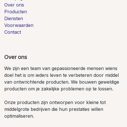
Over ons
Producten
Diensten
Voorwaarden
Contact
Over ons
We zijn een team van gepassioneerde mensen wiens
doel het is om ieders leven te verbeteren door middel
van ontwrichtende producten. We bouwen geweldige
producten om je zakelijke problemen op te lossen.
Onze producten zijn ontworpen voor kleine tot
middelgrote bedrijven die hun prestaties willen
optimaliseren.