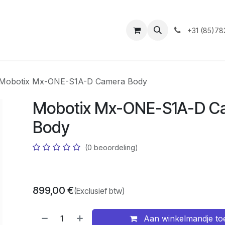
ntact
+31 (85)78
Mobotix Mx-ONE-S1A-D Camera Body
Mobotix Mx-ONE-S1A-D C
Body
(0 beoordeling)
899,00
€
(Exclusief btw)
Aan winkelmandje t