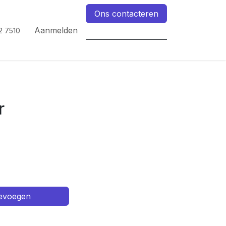
Ons contacteren
Aanmelden
2 7510
r
oevoegen