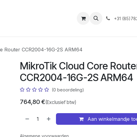
ntact
+31 (85)78
ore Router CCR2004-16G-2S ARM64
MikroTik Cloud Core Route
CCR2004-16G-2S ARM64
(0 beoordeling)
764,80
€
(Exclusief btw)
Aan winkelmandje t
Algemene voorwaarden