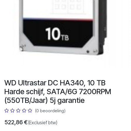
WD Ultrastar DC HA340, 10 TB
Harde schijf, SATA/6G 7200RPM
(550TB/Jaar) 5j garantie
(0 beoordeling)
522,86
€
(Exclusief btw)